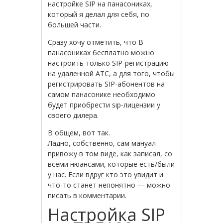
настройке SIP на панасониках,
который я делал для себя, по
большей части.
Сразу хочу отметить, что В
панасониках бесплатно можно
настроить только SIP-регистрацию
на удаленной АТС, а для того, чтобы
регистрировать SIP-абонентов на
самом панасонике необходимо
будет приобрести sip-лицензии у
своего дилера.
В общем, вот так.
Ладно, собственно, сам мануал
привожу в том виде, как записал, со
всеми нюансами, которые есть/были
у нас. Если вдруг кто это увидит и
что-то станет непонятно — можно
писать в комментарии.
Настройка SIP