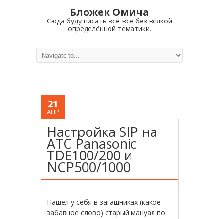
Бложек Омича
Сюда буду писать всё-всё без всякой
определённой тематики.
21
АПР
Настройка SIP на
АТС Panasonic
TDE100/200 и
NCP500/1000
Нашел у себя в загашниках (какое
забавное слово) старый мануал по