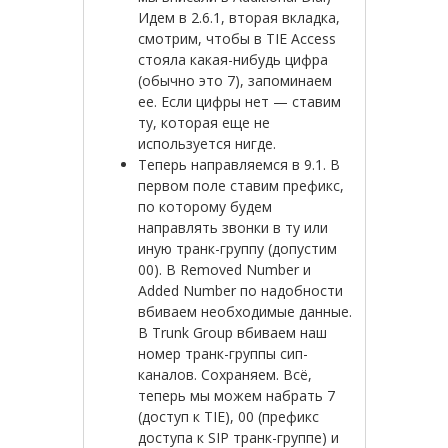
Идем в 2.6.1, вторая вкладка,
смотрим, чтобы в TIE Access
стояла какая-нибудь цифра
(обычно это 7), запоминаем
ее. Если цифры нет — ставим
ту, которая еще не
используется нигде.
Теперь направляемся в 9.1. В
первом поле ставим префикс,
по которому будем
направлять звонки в ту или
иную транк-группу (допустим
00). В Removed Number и
Added Number по надобности
вбиваем необходимые данные.
В Trunk Group вбиваем наш
номер транк-группы сип-
каналов. Сохраняем. Всё,
теперь мы можем набрать 7
(доступ к TIE), 00 (префикс
доступа к SIP транк-группе) и