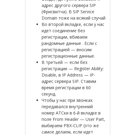
адрес другого сервера SIP
(Фрисвитча). В SIP Service
Domain тоже на всякий случай
Во второй вкладке, если у нас
идет соединение без
регистрации, вбиваем
рандомные данные . Если с
регистрацией — вносим
регистрационные данные.
В третьей — если без
регистрации — Register Ability:
Disable, в IP Address — IP-
адрес сервера SIP. Ставим
время регистрации в 60
секунд.
Чтобы у нас при звонках
передавался внутренний
номер АТСки в 6-й вкладке в
поле From Header — User Part,
выбираем PBX-CLIP (это же
самое делаем, если идет