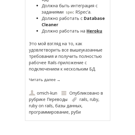
Должна быть интеграция с
заданиями
RSpec’а.
spec
Должно работать с
Database
Cleaner
Должно работать на
Heroku
Это мой взгляд на то, как
удовлетворить все вышеуказанные
требования и получить полностью
рабочее Rails-приложение с
подключением к нескольким БД.
Читать далее
→
omich-kun
Опубликовано в
рубрике
Переводы
rails
,
ruby
,
ruby on rails
,
базы данных
,
программирование
,
руби