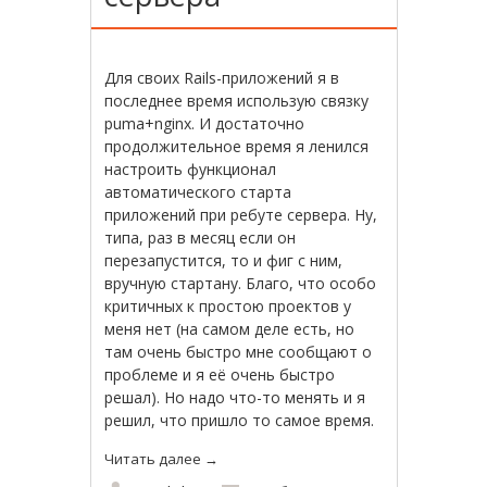
Для своих Rails-приложений я в
последнее время использую связку
puma+nginx. И достаточно
продолжительное время я ленился
настроить функционал
автоматического старта
приложений при ребуте сервера. Ну,
типа, раз в месяц если он
перезапустится, то и фиг с ним,
вручную стартану. Благо, что особо
критичных к простою проектов у
меня нет (на самом деле есть, но
там очень быстро мне сообщают о
проблеме и я её очень быстро
решал). Но надо что-то менять и я
решил, что пришло то самое время.
Читать далее
→