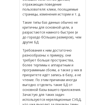
отражающих поведение
пользователя: клики, посещаемые
страницы, изменения истории и т. д.
Такие типы баз данных обычно не
критичны для основной цели, а
разрастаются намного быстрее (и
до гораздо бОльших размеров), чем
другие БД.
Требования к ним достаточно
разнообразны: к примеру, они
требуют больше пространства,
более терпимы к аппаратным и
программным сбоям, а также у них в
приоритете идёт запись в базу, а не
чтение. По этим причинам иногда
выгодно отделить такие БД от
основной базы вашего приложения.
Зачастую для таких задач
используются нереляционные СУБД,
что уже выходит за пределы темы,